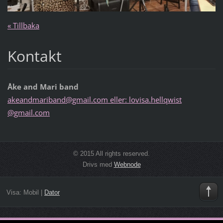
« Tillbaka
Kontakt
Åke and Mari band
akeandmariband@gmail.com eller: lovisa.hellqwist
@gmail.com
© 2015 All rights reserved.
Drivs med
Webnode
Visa:
Mobil
|
Dator